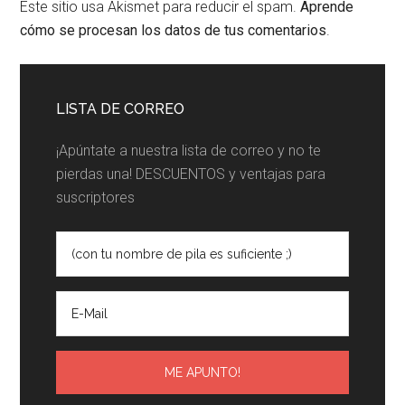
Este sitio usa Akismet para reducir el spam.
Aprende
cómo se procesan los datos de tus comentarios
.
LISTA DE CORREO
¡Apúntate a nuestra lista de correo y no te
pierdas una! DESCUENTOS y ventajas para
suscriptores