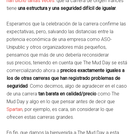
han dicho tantas veces
: que la carrera de origen francés
tiene
una estructura y una seguridad difícil de igualar
.
Esperamos que la celebración de la carrera confirme las
expectativas, pero, salvando las distancias entre la
potencia económica de una empresa como ASO-
Unipublic y otros organizadores más pequeños,
pensamos que más de uno debería reconsiderar
sus precios, teniendo en cuenta que The Mud Day se está
comercializando ahora a
precios exactamente iguales a
los de otras carreras que han registrado problemas de
seguridad
. Como decimos, algo de agradecer en el caso
de una carrera
tan barata en calidad/precio
como The
Mud Day y algo en lo que pensar antes de decir que
Spartan
, por ejemplo, es cara, sin considerar lo que
ofrecen estas carreras grandes.
En fin, que damos la bienvenida a The Mud Day a esta