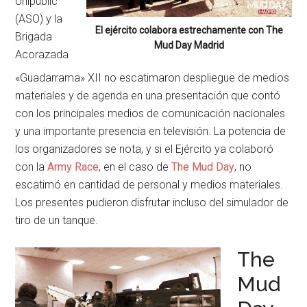
Unipublic
(ASO) y la
El ejército colabora estrechamente con The
Brigada
Mud Day Madrid
Acorazada
«Guadarrama» XII no escatimaron despliegue de medios
materiales y de agenda en una presentación que contó
con los principales medios de comunicación nacionales
y una importante presencia en televisión. La potencia de
los organizadores se nota, y si el Ejército ya colaboró
con la
Army Race
, en el caso de
The Mud Day
, no
escatimó en cantidad de personal y medios materiales.
Los presentes pudieron disfrutar incluso del simulador de
tiro de un tanque.
The
Mud